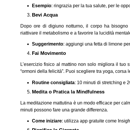
Esempio
: ringrazia per la tua salute, per le o
Bevi Acqua
Dopo ore di digiuno notturno, il corpo ha bisogno
riattivare il metabolismo e a favorire la lucidità mental
Suggerimento
: aggiungi una fetta di limone pe
Fai Movimento
L’esercizio fisico al mattino non solo migliora il tuo 
“ormoni della felicità”. Puoi scegliere tra yoga, corsa
Routine consigliata
: 10 minuti di stretching e 
Medita o Pratica la Mindfulness
La meditazione mattutina è un modo efficace per calm
minuti possono fare una grande differenza.
Come iniziare
: utilizza app gratuite come Insig