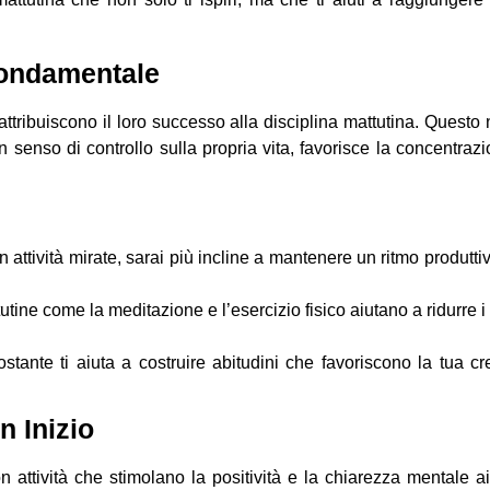
Fondamentale
attribuiscono il loro successo alla disciplina mattutina. Questo
n senso di controllo sulla propria vita, favorisce la concentraz
n attività mirate, sarai più incline a mantenere un ritmo produtti
tutine come la meditazione e l’esercizio fisico aiutano a ridurre i l
ostante ti aiuta a costruire abitudini che favoriscono la tua cr
n Inizio
n attività che stimolano la positività e la chiarezza mentale a