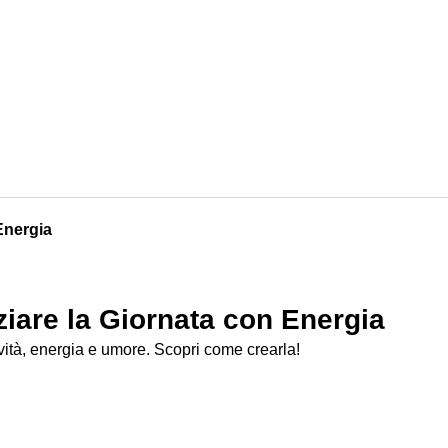
Energia
ziare la Giornata con Energia
ività, energia e umore. Scopri come crearla!