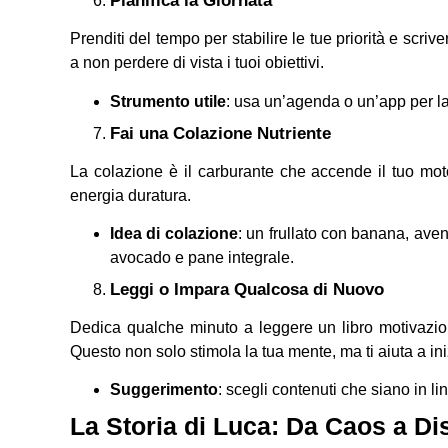
Pianifica la Giornata
Prenditi del tempo per stabilire le tue priorità e scriv
a non perdere di vista i tuoi obiettivi.
Strumento utile
: usa un’agenda o un’app per la 
Fai una Colazione Nutriente
La colazione è il carburante che accende il tuo motor
energia duratura.
Idea di colazione
: un frullato con banana, ave
avocado e pane integrale.
Leggi o Impara Qualcosa di Nuovo
Dedica qualche minuto a leggere un libro motivazio
Questo non solo stimola la tua mente, ma ti aiuta a in
Suggerimento
: scegli contenuti che siano in lin
La Storia di Luca: Da Caos a Di