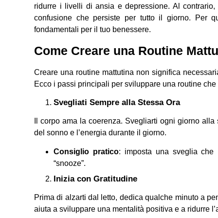
ridurre i livelli di ansia e depressione. Al contrar
confusione che persiste per tutto il giorno. Per 
fondamentali per il tuo benessere.
Come Creare una Routine Mattut
Creare una routine mattutina non significa necessari
Ecco i passi principali per sviluppare una routine che 
Svegliati Sempre alla Stessa Ora
Il corpo ama la coerenza. Svegliarti ogni giorno alla 
del sonno e l’energia durante il giorno.
Consiglio pratico
: imposta una sveglia che n
“snooze”.
Inizia con Gratitudine
Prima di alzarti dal letto, dedica qualche minuto a p
aiuta a sviluppare una mentalità positiva e a ridurre l’