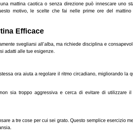
io, una mattina caotica o senza direzione può innescare uno st
questo motivo, le scelte che fai nelle prime ore del mattino
ina Efficace
amente svegliarsi all’alba, ma richiede disciplina e consapevo
si adatti alle tue esigenze.
stessa ora aiuta a regolare il ritmo circadiano, migliorando la q
on sia troppo aggressiva e cerca di evitare di utilizzare il
ensare a tre cose per cui sei grato. Questo semplice esercizio m
ansia.