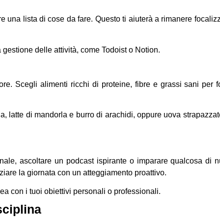
ere una lista di cose da fare. Questo ti aiuterà a rimanere focaliz
gestione delle attività, come Todoist o Notion.
e. Scegli alimenti ricchi di proteine, fibre e grassi sani per f
na, latte di mandorla e burro di arachidi, oppure uova strapazza
nale, ascoltare un podcast ispirante o imparare qualcosa di 
iziare la giornata con un atteggiamento proattivo.
ea con i tuoi obiettivi personali o professionali.
sciplina