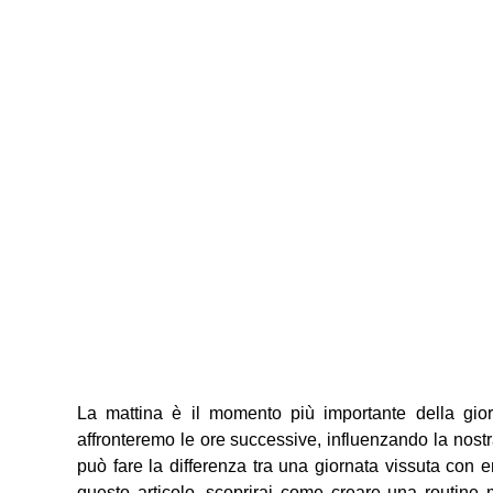
La mattina è il momento più importante della gior
affronteremo le ore successive, influenzando la nostr
può fare la differenza tra una giornata vissuta con 
questo articolo, scoprirai come creare una routine m