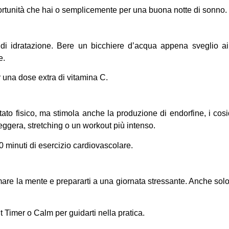
pportunità che hai o semplicemente per una buona notte di sonno.
 di idratazione. Bere un bicchiere d’acqua appena sveglio ai
e.
r una dose extra di vitamina C.
stato fisico, ma stimola anche la produzione di endorfine, i cosi
 leggera, stretching o un workout più intenso.
20 minuti di esercizio cardiovascolare.
are la mente e prepararti a una giornata stressante. Anche sol
ht Timer o Calm per guidarti nella pratica.