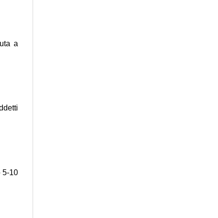
uta a
ddetti
o 5-10