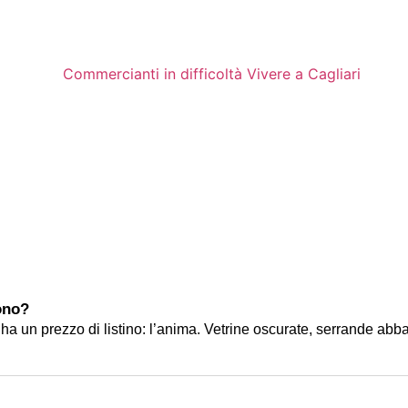
dono?
 prezzo di listino: l’anima. Vetrine oscurate, serrande abbassate t