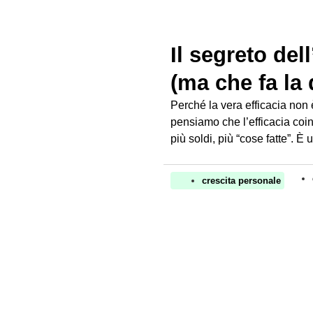
Il segreto del
(ma che fa la 
Perché la vera efficacia non
pensiamo che l’efficacia coinci
più soldi, più “cose fatte”. È
crescita personale