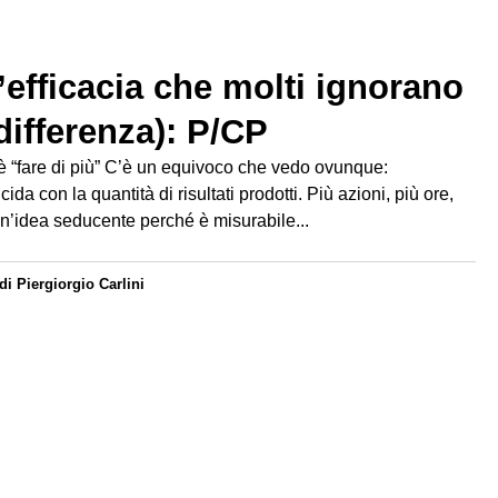
l’efficacia che molti ignorano
differenza): P/CP
 è “fare di più” C’è un equivoco che vedo ovunque:
da con la quantità di risultati prodotti. Più azioni, più ore,
 un’idea seducente perché è misurabile...
di
Piergiorgio Carlini