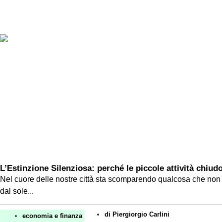
L’Estinzione Silenziosa: perché le piccole attività chiu
Nel cuore delle nostre città sta scomparendo qualcosa che non ha un
dal sole...
di
Piergiorgio Carlini
economia e finanza