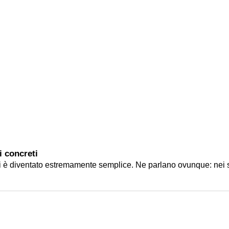
i concreti
 è diventato estremamente semplice. Ne parlano ovunque: nei socia