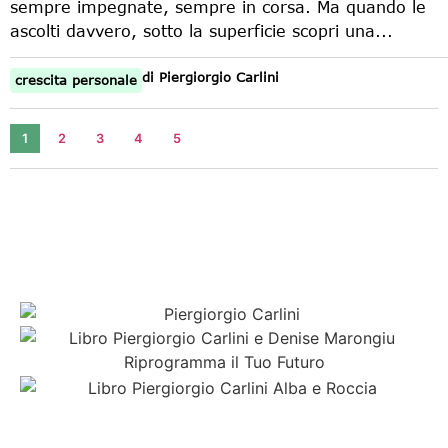
sempre impegnate, sempre in corsa. Ma quando le
ascolti davvero, sotto la superficie scopri una...
di
Piergiorgio Carlini
crescita personale
1
2
3
4
5