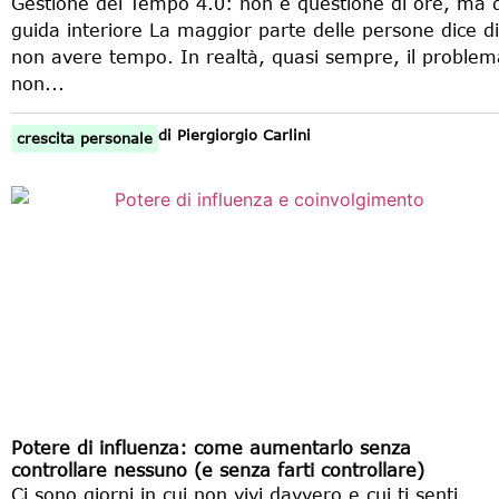
Gestione del Tempo 4.0: non è questione di ore, ma d
guida interiore La maggior parte delle persone dice di
non avere tempo. In realtà, quasi sempre, il problem
non...
di
Piergiorgio Carlini
crescita personale
Potere di influenza: come aumentarlo senza
controllare nessuno (e senza farti controllare)
Ci sono giorni in cui non vivi davvero e cui ti senti