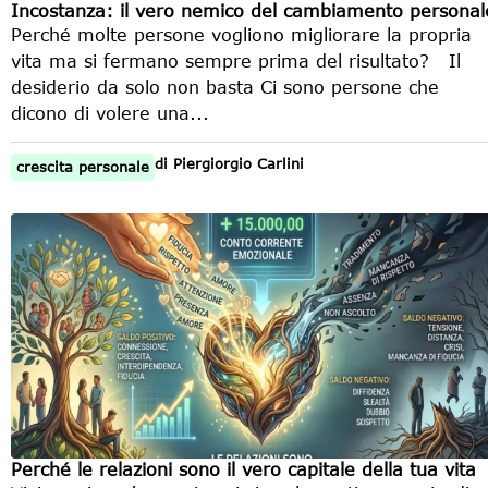
Incostanza: il vero nemico del cambiamento personal
Perché molte persone vogliono migliorare la propria
vita ma si fermano sempre prima del risultato? Il
desiderio da solo non basta Ci sono persone che
dicono di volere una...
di
Piergiorgio Carlini
crescita personale
Perché le relazioni sono il vero capitale della tua vita