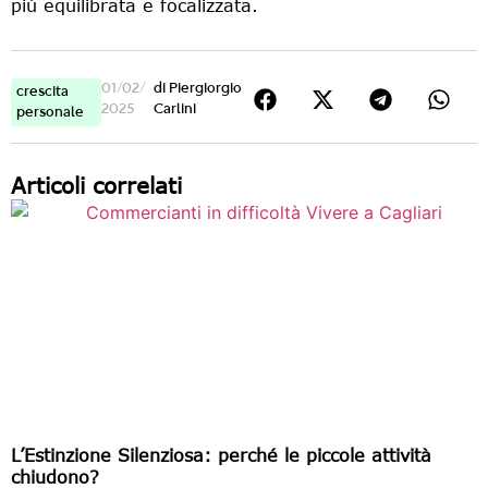
più equilibrata e focalizzata.
01/02/
di
Piergiorgio
crescita
2025
Carlini
personale
Articoli correlati
L’Estinzione Silenziosa: perché le piccole attività
chiudono?