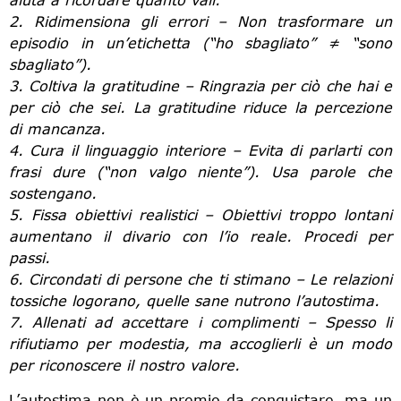
2. Ridimensiona gli errori – Non trasformare un
episodio in un’etichetta (“ho sbagliato” ≠ “sono
sbagliato”).
3. Coltiva la gratitudine – Ringrazia per ciò che hai e
per ciò che sei. La gratitudine riduce la percezione
di mancanza.
4. Cura il linguaggio interiore – Evita di parlarti con
frasi dure (“non valgo niente”). Usa parole che
sostengano.
5. Fissa obiettivi realistici – Obiettivi troppo lontani
aumentano il divario con l’io reale. Procedi per
passi.
6. Circondati di persone che ti stimano – Le relazioni
tossiche logorano, quelle sane nutrono l’autostima.
7. Allenati ad accettare i complimenti – Spesso li
rifiutiamo per modestia, ma accoglierli è un modo
per riconoscere il nostro valore.
L’autostima non è un premio da conquistare, ma un