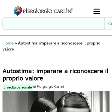
C
Home
»
Autostima: imparare a riconoscere il proprio
valore
Autostima: imparare a riconoscere il
proprio valore
di
Piergiorgio Carlini
crescita personale