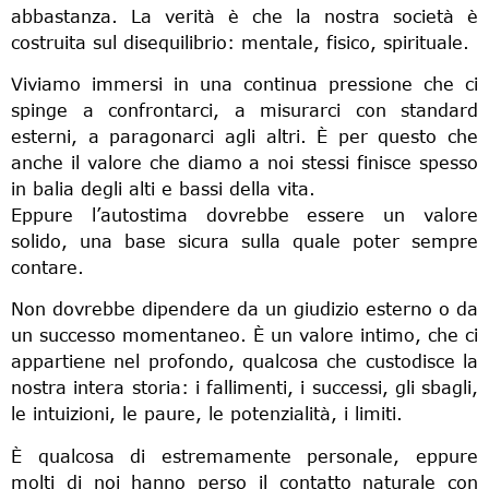
abbastanza. La verità è che la nostra società è
costruita sul disequilibrio: mentale, fisico, spirituale.
Viviamo immersi in una continua pressione che ci
spinge a confrontarci, a misurarci con standard
esterni, a paragonarci agli altri. È per questo che
anche il valore che diamo a noi stessi finisce spesso
in balia degli alti e bassi della vita.
Eppure l’autostima dovrebbe essere un valore
solido, una base sicura sulla quale poter sempre
contare.
Non dovrebbe dipendere da un giudizio esterno o da
un successo momentaneo. È un valore intimo, che ci
appartiene nel profondo, qualcosa che custodisce la
nostra intera storia: i fallimenti, i successi, gli sbagli,
le intuizioni, le paure, le potenzialità, i limiti.
È qualcosa di estremamente personale, eppure
molti di noi hanno perso il contatto naturale con